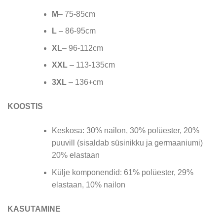
M
– 75-85cm
L
– 86-95cm
XL
– 96-112cm
XXL
– 113-135cm
3XL
– 136+cm
KOOSTIS
Keskosa: 30% nailon, 30% polüester, 20%
puuvill (sisaldab süsinikku ja germaaniumi)
20% elastaan
Külje komponendid: 61% polüester, 29%
elastaan, 10% nailon
KASUTAMINE