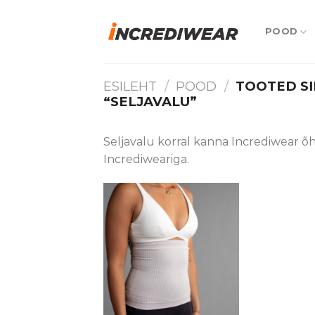
Skip
to
POOD
content
ESILEHT
/
POOD
/
TOOTED SI
“SELJAVALU”
Seljavalu korral kanna Incrediwear õhu
Incrediweariga.