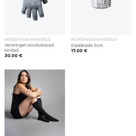
INCREDIWEAR INIMESTELE
INCREDIWEAR INIMESTELE
Vereringet soodustavad
Elastikside 5cm
kindad
17.00
€
30.00
€